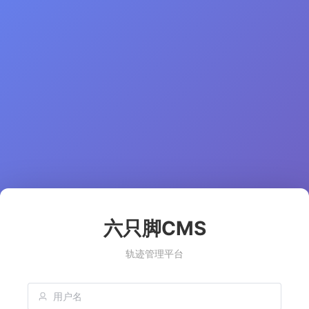
六只脚CMS
轨迹管理平台